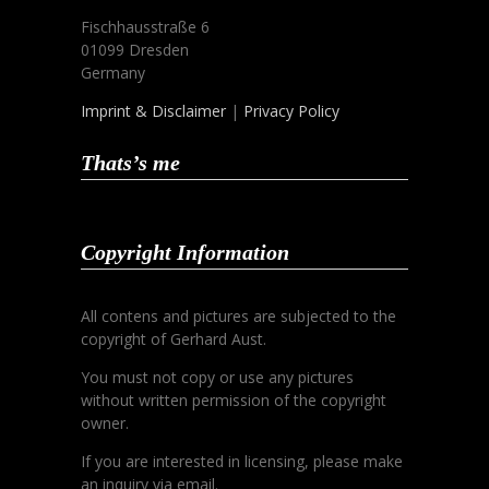
Fischhausstraße 6
01099 Dresden
Germany
Imprint & Disclaimer
|
Privacy Policy
Thats’s me
Copyright Information
All contens and pictures are subjected to the
copyright of Gerhard Aust.
You must not copy or use any pictures
without written permission of the copyright
owner.
If you are interested in licensing, please make
an inquiry via email.