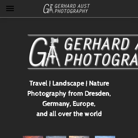
Travel | Landscape | Nature
Photography from Dresden,
Germany, Europe,
and all over the world