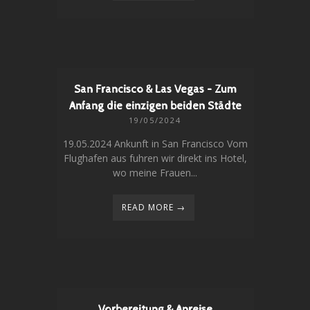
San Francisco & Las Vegas – Zum
Anfang die einzigen beiden Städte
19/05/2024
19.05.2024 Ankunft in San Francisco Vom
Flughafen aus fuhren wir direkt ins Hotel,
wo meine Frauen...
READ MORE →
Vorbereitung & Anreise