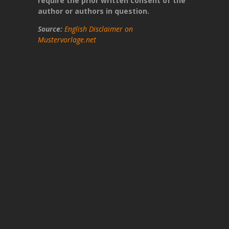
require the prior written consent of the
author or authors in question.
Source:
English Disclaimer on
Mustervorlage.net