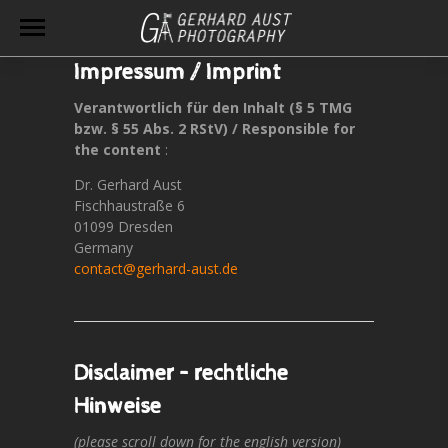
Impressum / Imprint
Verantwortlich für den Inhalt (§ 5 TMG
bzw. § 55 Abs. 2 RStV) / Responsible for
the content
:
Dr. Gerhard Aust
Fischhaustraße 6
01099 Dresden
Germany
contact@gerhard-aust.de
Disclaimer – rechtliche
Hinweise
(please scroll down for the english version)